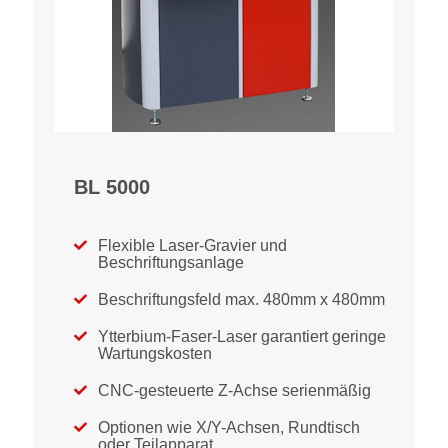
BL 5000
Flexible Laser-Gravier und

Beschriftungsanlage
Beschriftungsfeld max. 480mm x 480mm

Ytterbium-Faser-Laser garantiert geringe

Wartungskosten
CNC-gesteuerte Z-Achse serienmäßig

Optionen wie X/Y-Achsen, Rundtisch

oder Teilapparat