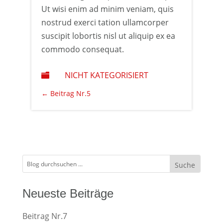
Ut wisi enim ad minim veniam, quis
nostrud exerci tation ullamcorper
suscipit lobortis nisl ut aliquip ex ea
commodo consequat.
NICHT KATEGORISIERT

←
Beitrag Nr.5
Neueste Beiträge
Beitrag Nr.7