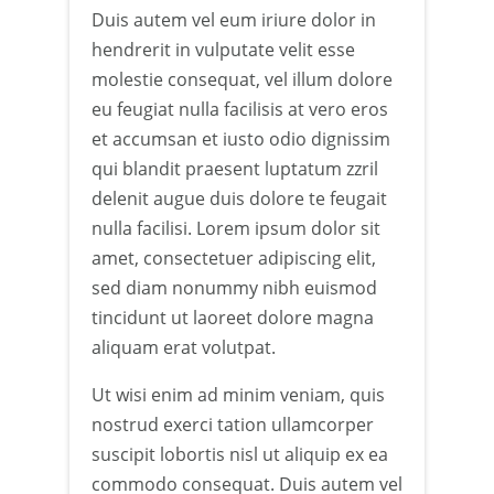
Duis autem vel eum iriure dolor in
hendrerit in vulputate velit esse
molestie consequat, vel illum dolore
eu feugiat nulla facilisis at vero eros
et accumsan et iusto odio dignissim
qui blandit praesent luptatum zzril
delenit augue duis dolore te feugait
nulla facilisi. Lorem ipsum dolor sit
amet, consectetuer adipiscing elit,
sed diam nonummy nibh euismod
tincidunt ut laoreet dolore magna
aliquam erat volutpat.
Ut wisi enim ad minim veniam, quis
nostrud exerci tation ullamcorper
suscipit lobortis nisl ut aliquip ex ea
commodo consequat. Duis autem vel