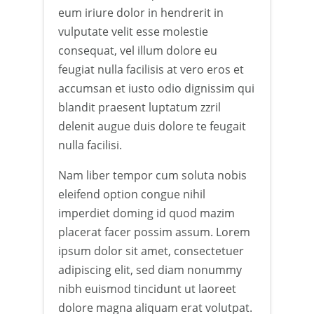
eum iriure dolor in hendrerit in
vulputate velit esse molestie
consequat, vel illum dolore eu
feugiat nulla facilisis at vero eros et
accumsan et iusto odio dignissim qui
blandit praesent luptatum zzril
delenit augue duis dolore te feugait
nulla facilisi.
Nam liber tempor cum soluta nobis
eleifend option congue nihil
imperdiet doming id quod mazim
placerat facer possim assum. Lorem
ipsum dolor sit amet, consectetuer
adipiscing elit, sed diam nonummy
nibh euismod tincidunt ut laoreet
dolore magna aliquam erat volutpat.