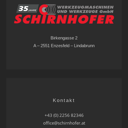
Birkengasse 2
A – 2551 Enzesfeld – Lindabrunn
Kontakt
+43 (0) 2256 82346
office@schirnhofer.at