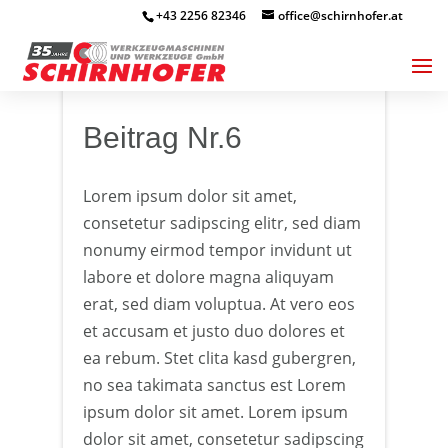
+43 2256 82346
office@schirnhofer.at
5. Mai 2021
Beitrag Nr.6
Lorem ipsum dolor sit amet,
consetetur sadipscing elitr, sed diam
nonumy eirmod tempor invidunt ut
labore et dolore magna aliquyam
erat, sed diam voluptua. At vero eos
et accusam et justo duo dolores et
ea rebum. Stet clita kasd gubergren,
no sea takimata sanctus est Lorem
ipsum dolor sit amet. Lorem ipsum
dolor sit amet, consetetur sadipscing