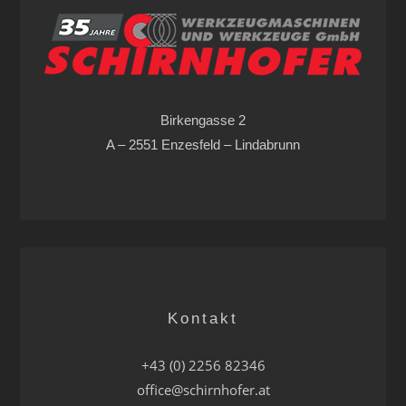
Birkengasse 2
A – 2551 Enzesfeld – Lindabrunn
Kontakt
+43 (0) 2256 82346
office@schirnhofer.at