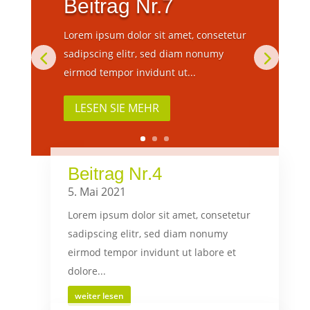
Beitrag Nr.7
Lorem ipsum dolor sit amet, consetetur
sadipscing elitr, sed diam nonumy
eirmod tempor invidunt ut...
LESEN SIE MEHR
Beitrag Nr.4
5. Mai 2021
Lorem ipsum dolor sit amet, consetetur
sadipscing elitr, sed diam nonumy
eirmod tempor invidunt ut labore et
dolore...
weiter lesen